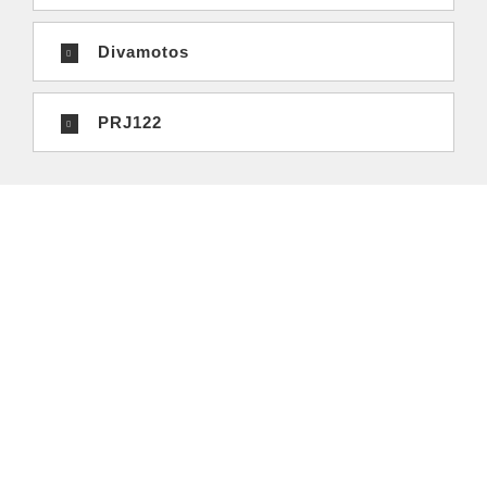
Divamotos
PRJ122