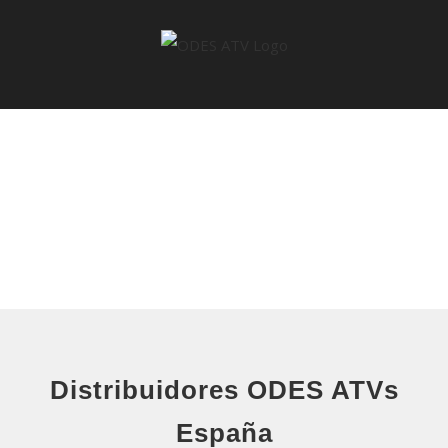
Saltar
al
contenido
Distribuidores ODES ATVs
España