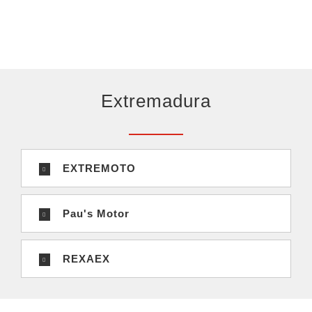
Extremadura
EXTREMOTO
Pau's Motor
REXAEX