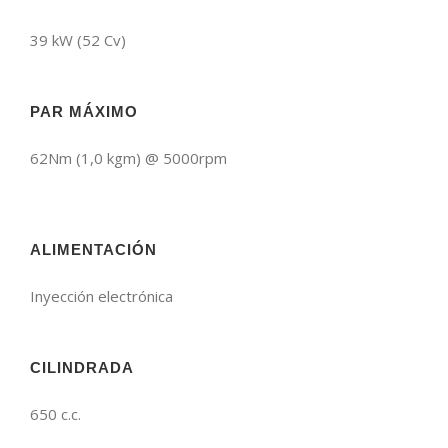
39 kW (52 Cv)
PAR MÁXIMO
62Nm (1,0 kgm) @ 5000rpm
ALIMENTACIÓN
Inyección electrónica
CILINDRADA
650 c.c.