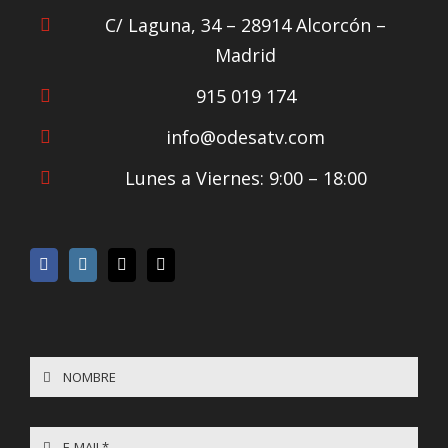
C/ Laguna, 34 – 28914 Alcorcón –
Madrid
915 019 174
info@odesatv.com
Lunes a Viernes: 9:00 – 18:00