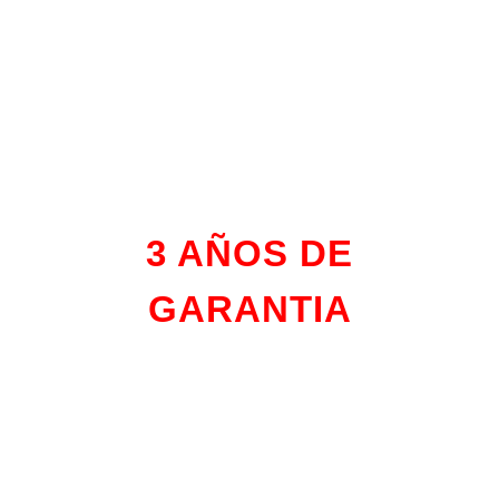
Pathcross
650
3 AÑOS DE
GARANTIA