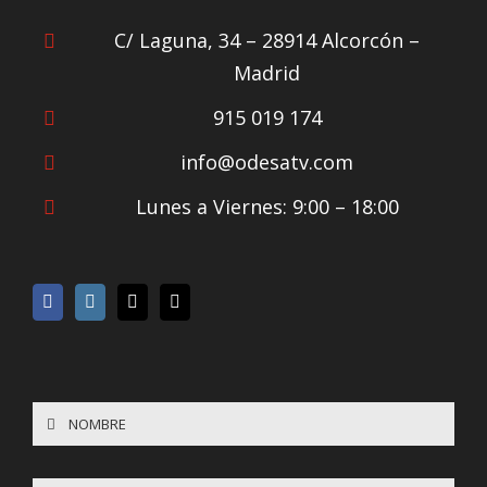
C/ Laguna, 34 – 28914 Alcorcón –
Madrid
915 019 174
info@odesatv.com
Lunes a Viernes: 9:00 – 18:00