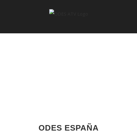
Saltar
al
contenido
ODES ESPAÑA